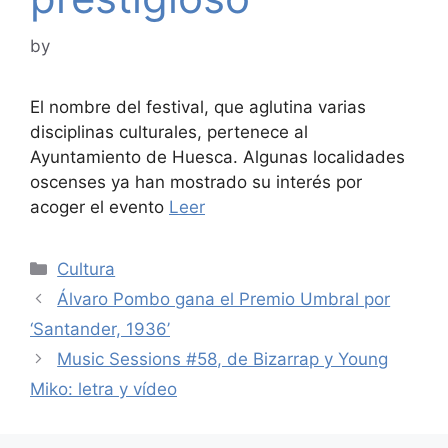
by
El nombre del festival, que aglutina varias
disciplinas culturales, pertenece al
Ayuntamiento de Huesca. Algunas localidades
oscenses ya han mostrado su interés por
acoger el evento
Leer
Categories
Cultura
Álvaro Pombo gana el Premio Umbral por
‘Santander, 1936’
Music Sessions #58, de Bizarrap y Young
Miko: letra y vídeo