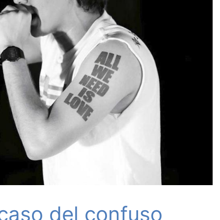
 caso del confuso