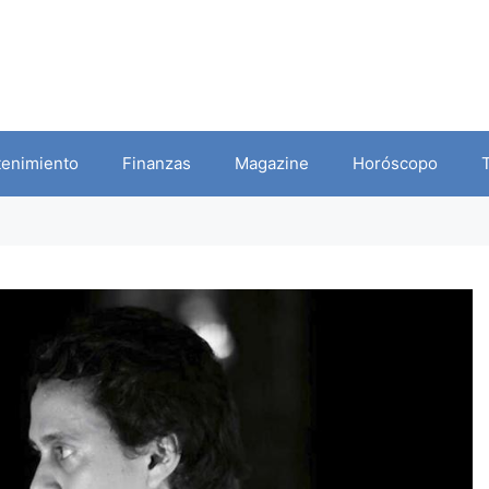
tenimiento
Finanzas
Magazine
Horóscopo