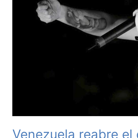
Venezuela reabre el