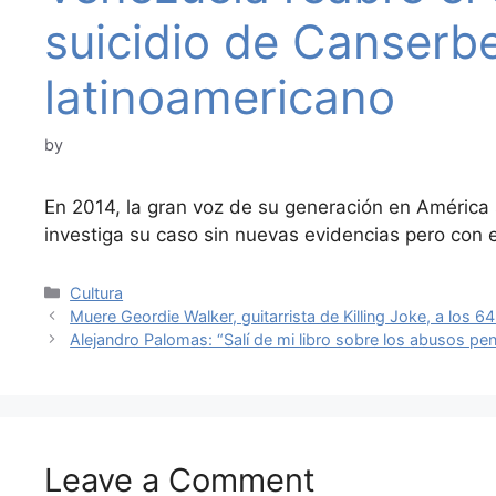
suicidio de Canserbe
latinoamericano
by
En 2014, la gran voz de su generación en América se
investiga su caso sin nuevas evidencias pero con
Categories
Cultura
Muere Geordie Walker, guitarrista de Killing Joke, a los 6
Alejandro Palomas: “Salí de mi libro sobre los abusos p
Leave a Comment