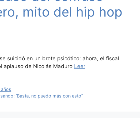
ro, mito del hip hop
 suicidó en un brote psicótico; ahora, el fiscal
 el aplauso de Nicolás Maduro
Leer
4 años
ensando: ‘Basta, no puedo más con esto”