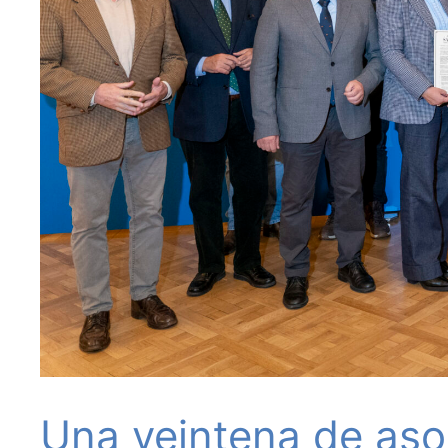
Una veintena de aso