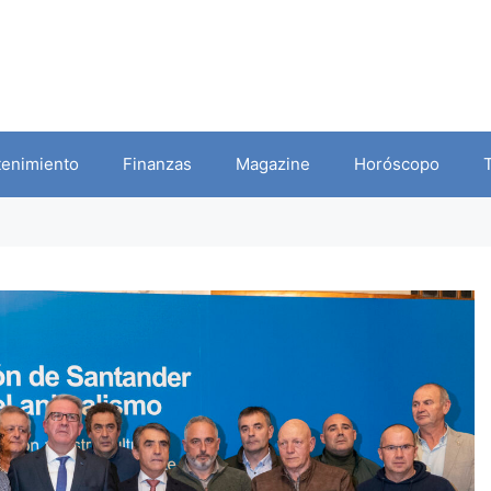
tenimiento
Finanzas
Magazine
Horóscopo