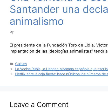
Santander una decla
animalismo
by
El presidente de la Fundación Toro de Lidia, Victor
implantación de las ideologías animalistas” tendrí
Categories
Cultura
La Vecina Rubia, la Hannah Montana española que escribe
Netflix abre la caja fuerte: hace públicos los números de 
Leave a Comment