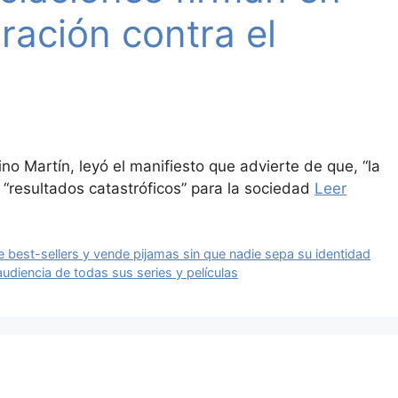
ración contra el
ino Martín, leyó el manifiesto que advierte de que, “la
a “resultados catastróficos” para la sociedad
Leer
 best-sellers y vende pijamas sin que nadie sepa su identidad
audiencia de todas sus series y películas