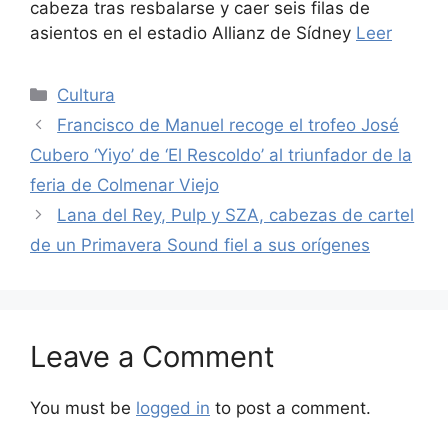
cabeza tras resbalarse y caer seis filas de
asientos en el estadio Allianz de Sídney
Leer
Categories
Cultura
Francisco de Manuel recoge el trofeo José
Cubero ‘Yiyo’ de ‘El Rescoldo’ al triunfador de la
feria de Colmenar Viejo
Lana del Rey, Pulp y SZA, cabezas de cartel
de un Primavera Sound fiel a sus orígenes
Leave a Comment
You must be
logged in
to post a comment.