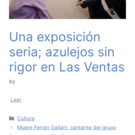
Una exposición
seria; azulejos sin
rigor en Las Ventas
by
Leer
Categories
Cultura
Muere Ferran Gallart, cantante del grupo