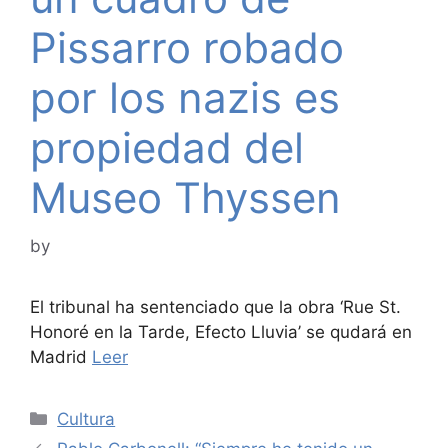
Pissarro robado
por los nazis es
propiedad del
Museo Thyssen
by
El tribunal ha sentenciado que la obra ‘Rue St.
Honoré en la Tarde, Efecto Lluvia’ se qudará en
Madrid
Leer
Categories
Cultura