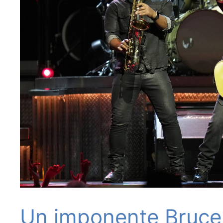
Un imponente Bruce