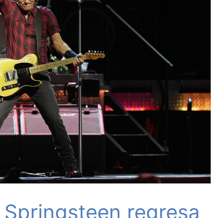
 Springsteen regresa