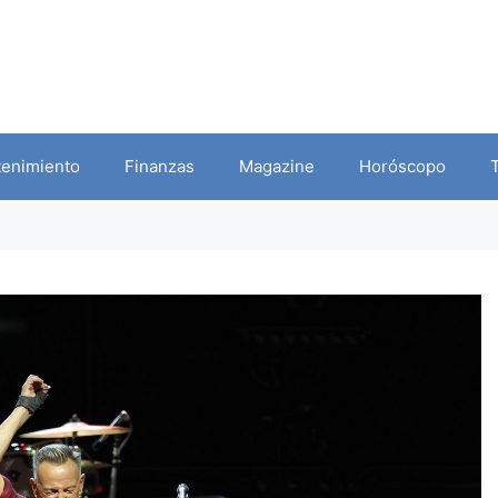
tenimiento
Finanzas
Magazine
Horóscopo