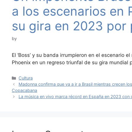
a los escenarios en 
su gira en 2023 por
by
El ‘Boss’ y su banda irrumpieron en el escenario el
Phoenix en un regreso triunfal de su gira mundial
Categories
Cultura
Madonna confirma que va a ir a Brasil mientras crecen los
Copacabana
La música en vivo marca récord en España en 2023 con c