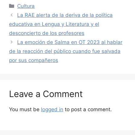
Categories
Cultura
La RAE alerta de la deriva de la política
educativa en Lengua y Literatura y el
desconcierto de los profesores
La emoción de Salma en OT 2023 al hablar
de la reacción del público cuando fue salvada
por sus compañeros
Leave a Comment
You must be
logged in
to post a comment.