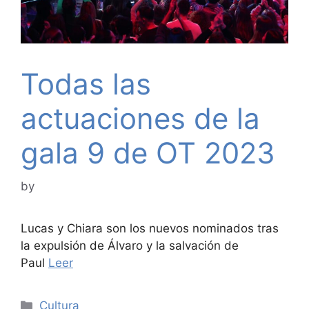
Todas las
actuaciones de la
gala 9 de OT 2023
by
Lucas y Chiara son los nuevos nominados tras
la expulsión de Álvaro y la salvación de
Paul
Leer
Categories
Cultura