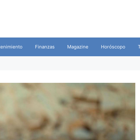
tenimiento
Finanzas
Magazine
Horóscopo