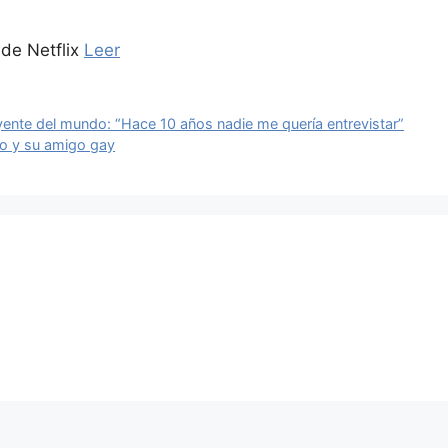
 de Netflix
Leer
yente del mundo: “Hace 10 años nadie me quería entrevistar”
ico y su amigo gay