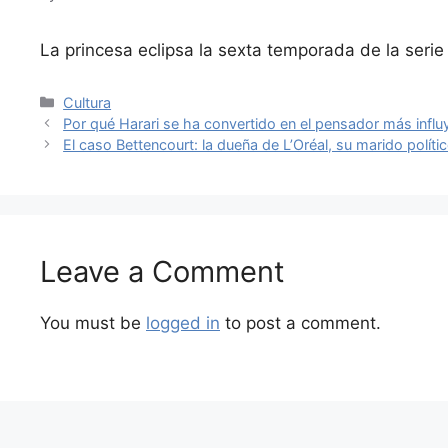
La princesa eclipsa la sexta temporada de la serie
Categories
Cultura
Por qué Harari se ha convertido en el pensador más influ
El caso Bettencourt: la dueña de L’Oréal, su marido polít
Leave a Comment
You must be
logged in
to post a comment.