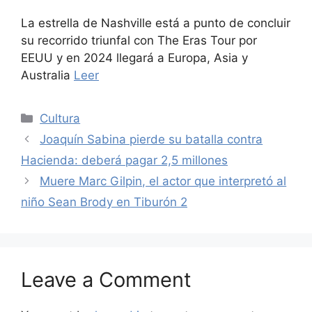
La estrella de Nashville está a punto de concluir
su recorrido triunfal con The Eras Tour por
EEUU y en 2024 llegará a Europa, Asia y
Australia
Leer
Categories
Cultura
Joaquín Sabina pierde su batalla contra
Hacienda: deberá pagar 2,5 millones
Muere Marc Gilpin, el actor que interpretó al
niño Sean Brody en Tiburón 2
Leave a Comment