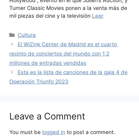
Hollywood”, evento en el que Julien’s Auction, y
Turner Classic Movies ponen a la venta más de
mil piezas del cine y la televisión
Leer
Categories
Cultura
El WiZink Center de Madrid es el cuarto
recinto de conciertos del mundo con 1,2
millones de entradas vendidas
Esta es la lista de canciones de la gala 4 de
Operación Triunfo 2023
Leave a Comment
You must be
logged in
to post a comment.