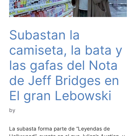
Subastan la
camiseta, la bata y
las gafas del Nota
de Jeff Bridges en
El gran Lebowski
by
La subasta forma parte de “Leyendas de