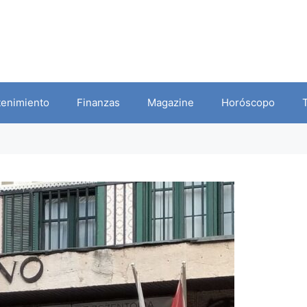
tenimiento
Finanzas
Magazine
Horóscopo