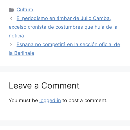
Categories
Cultura
El periodismo en ámbar de Julio Camba,
excelso cronista de costumbres que huía de la
noticia
España no competirá en la sección oficial de
la Berlinale
Leave a Comment
You must be
logged in
to post a comment.