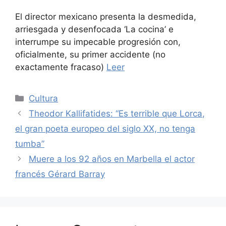
El director mexicano presenta la desmedida,
arriesgada y desenfocada ‘La cocina’ e
interrumpe su impecable progresión con,
oficialmente, su primer accidente (no
exactamente fracaso)
Leer
Categories
Cultura
Theodor Kallifatides: “Es terrible que Lorca,
el gran poeta europeo del siglo XX, no tenga
tumba”
Muere a los 92 años en Marbella el actor
francés Gérard Barray