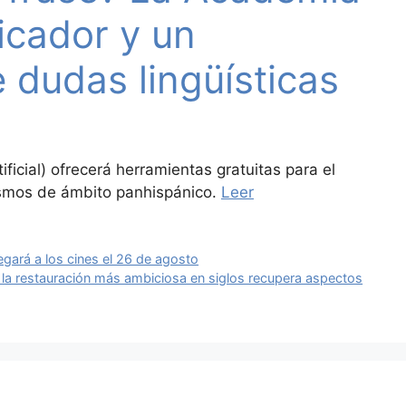
ficador y un
e dudas lingüísticas
ficial) ofrecerá herramientas gratuitas para el
gismos de ámbito panhispánico.
Leer
legará a los cines el 26 de agosto
 la restauración más ambiciosa en siglos recupera aspectos