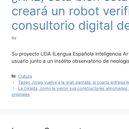
creará un robot veri
consultorio digital d
by
Su proyecto LEIA (Lengua Española Inteligencia Arti
usuario junto a un insólito observatorio de neolo
Categories
Cultura
Tadeo Jones vuelve a la gran pantalla: la cuarta entrega l
La Giralda, como la vieron sus constructores almohades:
originales