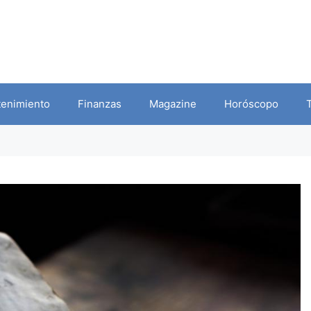
tenimiento
Finanzas
Magazine
Horóscopo