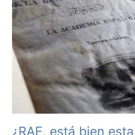
¿RAE, está bien est