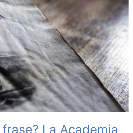
a frase? La Academia