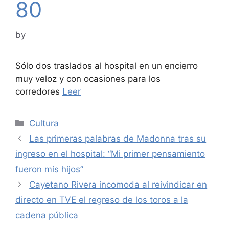
80
by
Sólo dos traslados al hospital en un encierro
muy veloz y con ocasiones para los
corredores
Leer
Categories
Cultura
Las primeras palabras de Madonna tras su
ingreso en el hospital: “Mi primer pensamiento
fueron mis hijos”
Cayetano Rivera incomoda al reivindicar en
directo en TVE el regreso de los toros a la
cadena pública