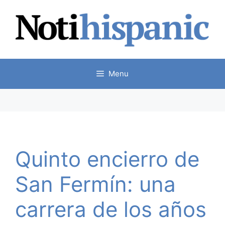
Skip
to
content
Menu
Quinto encierro de
San Fermín: una
carrera de los años