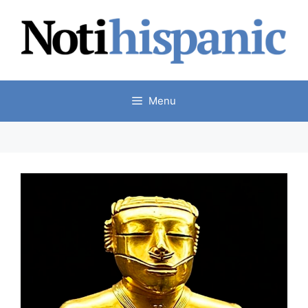
Skip
to
content
Menu