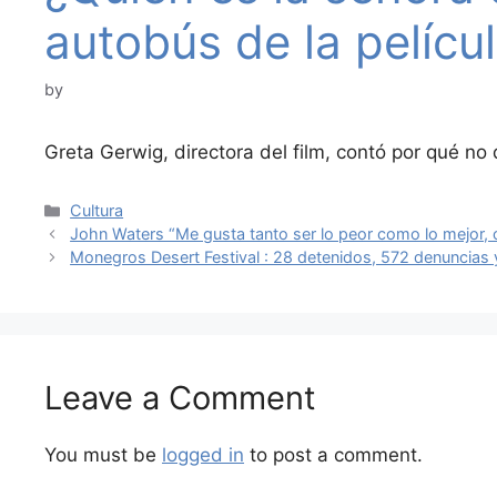
autobús de la pelícu
by
Greta Gerwig, directora del film, contó por qué no 
Categories
Cultura
John Waters “Me gusta tanto ser lo peor como lo mejor, 
Monegros Desert Festival : 28 detenidos, 572 denuncias 
Leave a Comment
You must be
logged in
to post a comment.