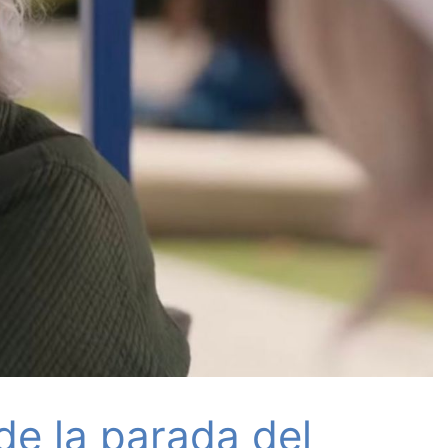
de la parada del