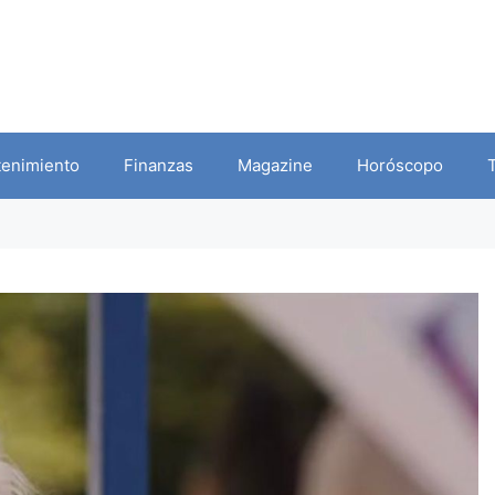
tenimiento
Finanzas
Magazine
Horóscopo