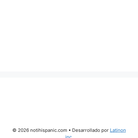
© 2026 notihispanic.com
• Desarrollado por
Latinon
inc.