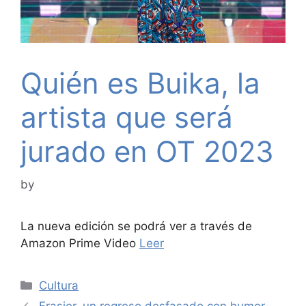
Quién es Buika, la
artista que será
jurado en OT 2023
by
La nueva edición se podrá ver a través de
Amazon Prime Video
Leer
Categories
Cultura