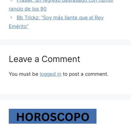
Frasier, un regreso desfasado con humor
rancio de los 90
Bb Trickz: “Soy más liante que el Rey
Emérito”
Leave a Comment
You must be
logged in
to post a comment.