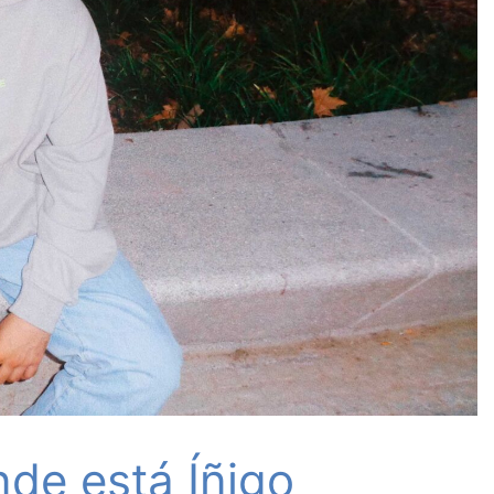
de está Íñigo