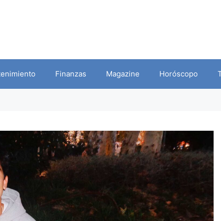
tenimiento
Finanzas
Magazine
Horóscopo