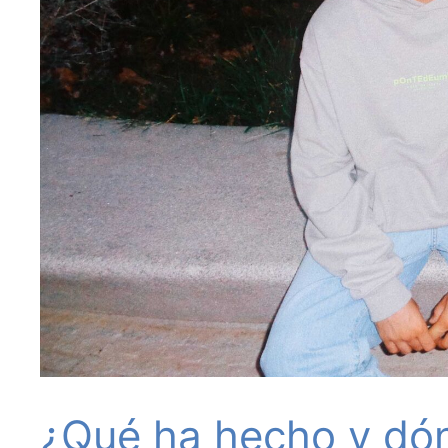
¿Qué ha hecho y dón