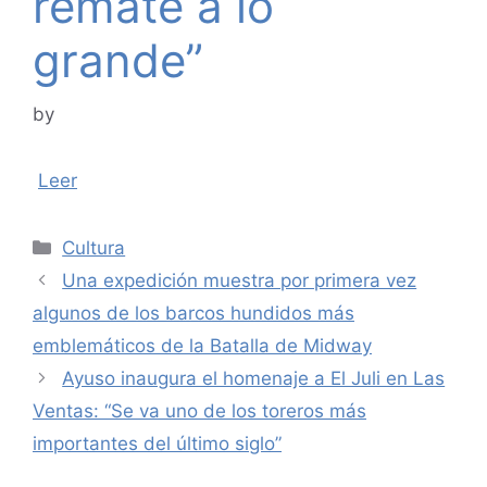
remate a lo
grande”
by
Leer
Categories
Cultura
Una expedición muestra por primera vez
algunos de los barcos hundidos más
emblemáticos de la Batalla de Midway
Ayuso inaugura el homenaje a El Juli en Las
Ventas: “Se va uno de los toreros más
importantes del último siglo”