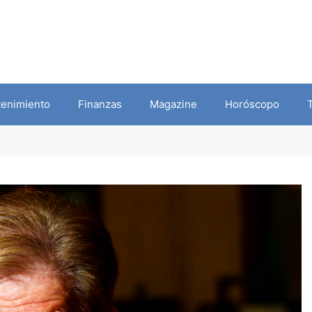
tenimiento
Finanzas
Magazine
Horóscopo