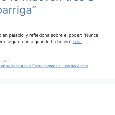
barriga”
 en palacio’ y reflexiona sobre el poder: “Nunca
pero seguro que alguno lo ha hecho”
Leer
 duelo
n solitario tras la fuerte cornada a Juan del Álamo