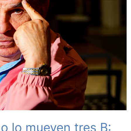
o lo mueven tres B: