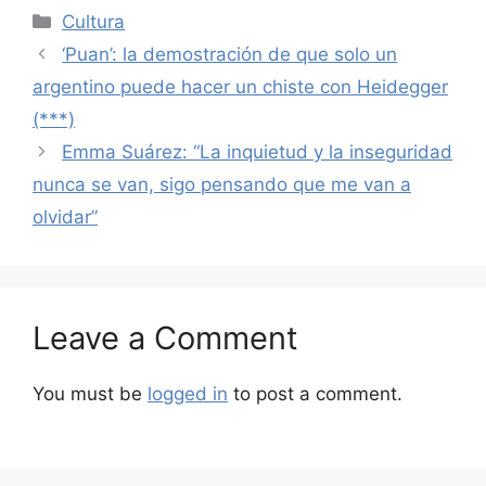
Categories
Cultura
‘Puan’: la demostración de que solo un
argentino puede hacer un chiste con Heidegger
(***)
Emma Suárez: “La inquietud y la inseguridad
nunca se van, sigo pensando que me van a
olvidar”
Leave a Comment
You must be
logged in
to post a comment.