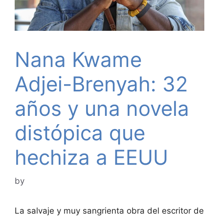
Nana Kwame
Adjei-Brenyah: 32
años y una novela
distópica que
hechiza a EEUU
by
La salvaje y muy sangrienta obra del escritor de