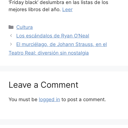
‘Friday black’ deslumbra en las listas de los
mejores libros del año.
Leer
Categories
Cultura
Los escándalos de Ryan O’Neal
El murciélago, de Johann Strauss, en el
Teatro Real: diversión sin nostalgia
Leave a Comment
You must be
logged in
to post a comment.