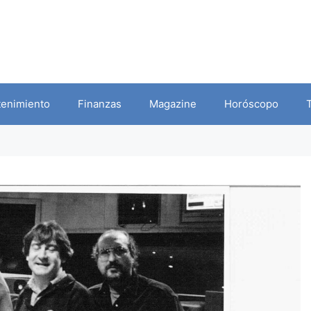
tenimiento
Finanzas
Magazine
Horóscopo