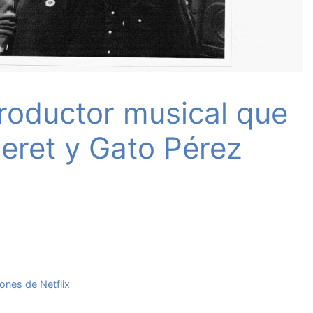
productor musical que
Peret y Gato Pérez
ones de Netflix