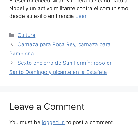
El escritor checo Milan Kundera fue candidato al
Nobel y un activo militante contra el comunismo
desde su exilio en Francia
Leer
Categories
Cultura
Carnaza para Roca Rey, carnaza para
Pamplona
Sexto encierro de San Fermín: robo en
Santo Domingo y picante en la Estafeta
Leave a Comment
You must be
logged in
to post a comment.