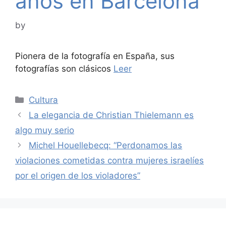
años en Barcelona
by
Pionera de la fotografía en España, sus
fotografías son clásicos
Leer
Categories
Cultura
La elegancia de Christian Thielemann es
algo muy serio
Michel Houellebecq: “Perdonamos las
violaciones cometidas contra mujeres israelíes
por el origen de los violadores”