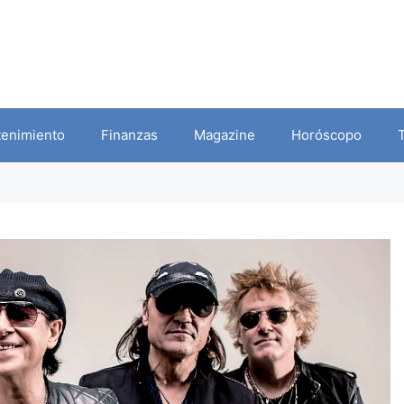
tenimiento
Finanzas
Magazine
Horóscopo