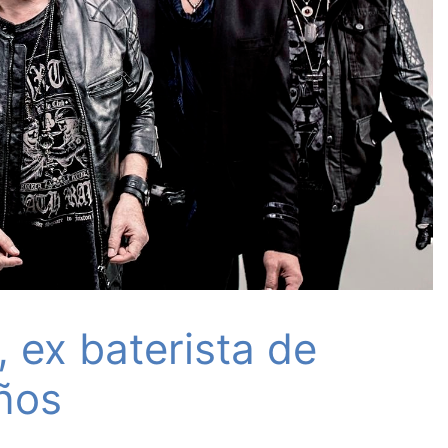
 ex baterista de
años