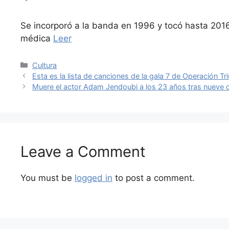
Se incorporó a la banda en 1996 y tocó hasta 2016
médica
Leer
Categories
Cultura
Esta es la lista de canciones de la gala 7 de Operación T
Muere el actor Adam Jendoubi a los 23 años tras nueve 
Leave a Comment
You must be
logged in
to post a comment.