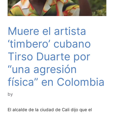
Muere el artista
‘timbero’ cubano
Tirso Duarte por
“una agresión
física” en Colombia
by
El alcalde de la ciudad de Cali dijo que el