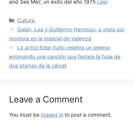
and See Me)’, un éxito del año 1975
Leer
Categories
Cultura
Galán, Lea y Guillermo Hermoso, a oreja por
montura en la matinal de Valencia
La actriz Itziar Ituño celebra un premio
entonando una canción que festeja la fuga de
dos etarras de la cárcel
Leave a Comment
You must be
logged in
to post a comment.