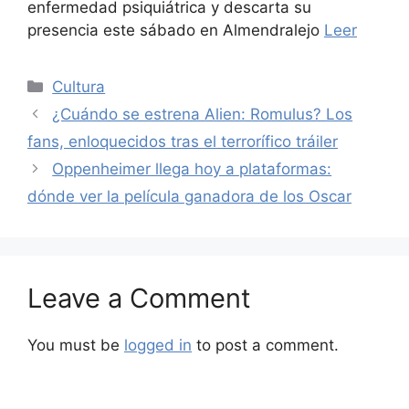
enfermedad psiquiátrica y descarta su
presencia este sábado en Almendralejo
Leer
Categories
Cultura
¿Cuándo se estrena Alien: Romulus? Los
fans, enloquecidos tras el terrorífico tráiler
Oppenheimer llega hoy a plataformas:
dónde ver la película ganadora de los Oscar
Leave a Comment
You must be
logged in
to post a comment.