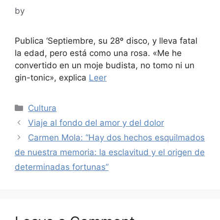
by
Publica ‘Septiembre, su 28º disco, y lleva fatal
la edad, pero está como una rosa. «Me he
convertido en un moje budista, no tomo ni un
gin-tonic», explica
Leer
Categories
Cultura
Viaje al fondo del amor y del dolor
Carmen Mola: “Hay dos hechos esquilmados
de nuestra memoria: la esclavitud y el origen de
determinadas fortunas”