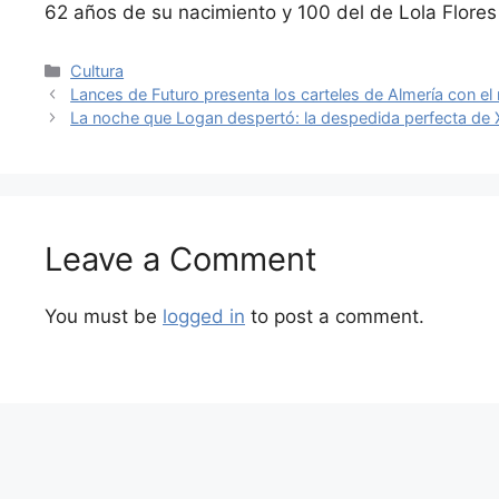
62 años de su nacimiento y 100 del de Lola Flore
Categories
Cultura
Lances de Futuro presenta los carteles de Almería con e
La noche que Logan despertó: la despedida perfecta de X
Leave a Comment
You must be
logged in
to post a comment.