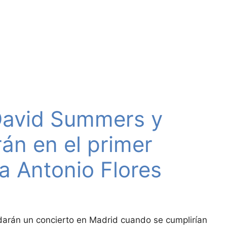
 David Summers y
án en el primer
a Antonio Flores
a darán un concierto en Madrid cuando se cumplirían