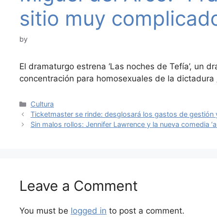
sitio muy complicad
by
El dramaturgo estrena ‘Las noches de Tefía’, un 
concentración para homosexuales de la dictadura
Categories
Cultura
Ticketmaster se rinde: desglosará los gastos de gestión
Sin malos rollos: Jennifer Lawrence y la nueva comedia ‘ant
Leave a Comment
You must be
logged in
to post a comment.