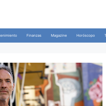
tenimiento
Finanzas
Magazine
Horóscopo