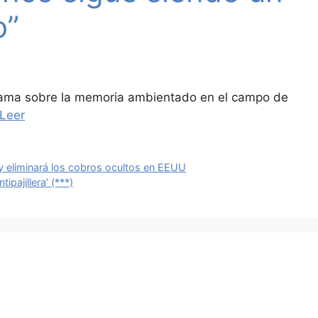
o”
drama sobre la memoria ambientado en el campo de
Leer
 y eliminará los cobros ocultos en EEUU
ipajillera’ (***)