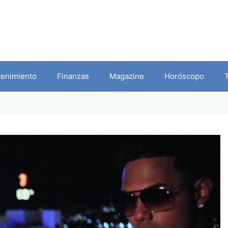
tenimiento
Finanzas
Magazine
Horóscopo