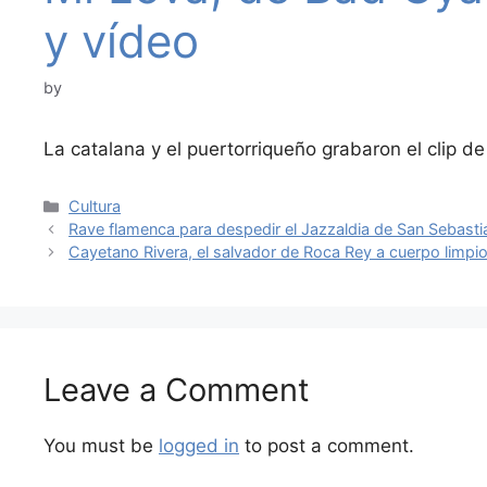
y vídeo
by
La catalana y el puertorriqueño grabaron el clip 
Categories
Cultura
Rave flamenca para despedir el Jazzaldia de San Sebasti
Cayetano Rivera, el salvador de Roca Rey a cuerpo limpio
Leave a Comment
You must be
logged in
to post a comment.