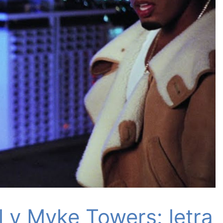
 y Myke Towers: letra