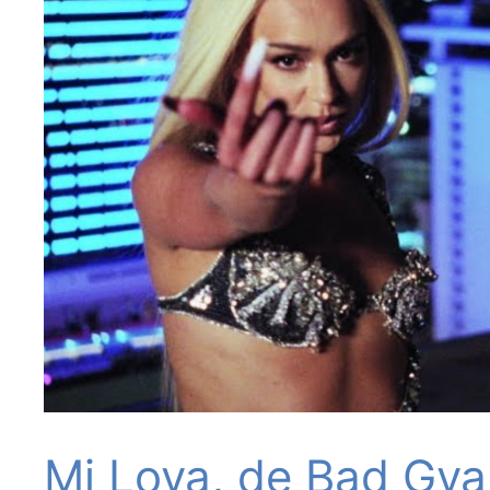
Mi Lova, de Bad Gyal