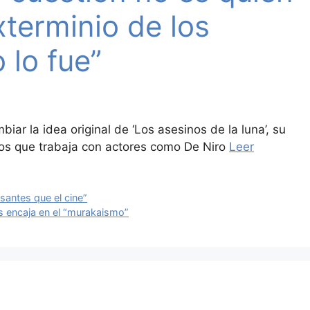
xterminio de los
 lo fue”
biar la idea original de ‘Los asesinos de la luna’, su
 los que trabaja con actores como De Niro
Leer
antes que el cine”
las encaja en el “murakaismo”