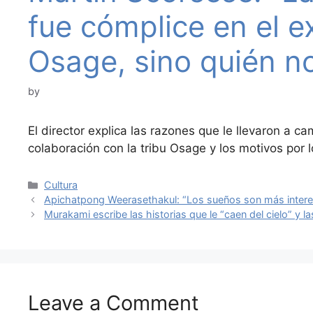
fue cómplice en el e
Osage, sino quién no
by
El director explica las razones que le llevaron a cam
colaboración con la tribu Osage y los motivos por
Categories
Cultura
Apichatpong Weerasethakul: “Los sueños son más interes
Murakami escribe las historias que le “caen del cielo” y 
Leave a Comment