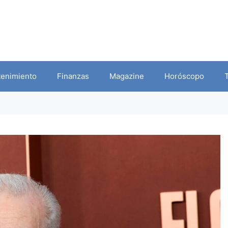
tenimiento
Finanzas
Magazine
Horóscopo