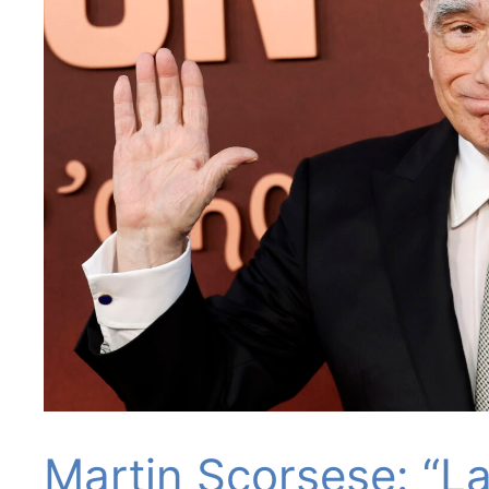
Martin Scorsese: “La