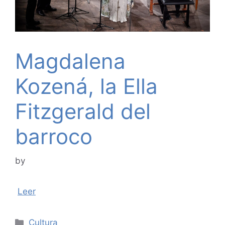
Magdalena
Kozená, la Ella
Fitzgerald del
barroco
by
Leer
Categories
Cultura