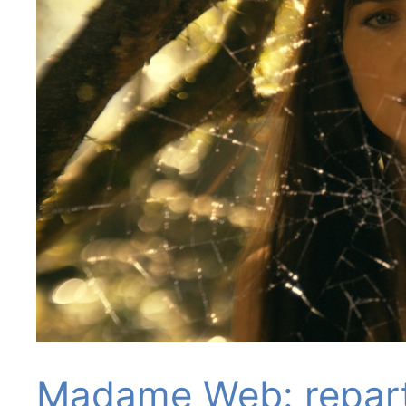
Madame Web: repart