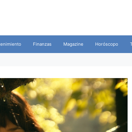
tenimiento
Finanzas
Magazine
Horóscopo