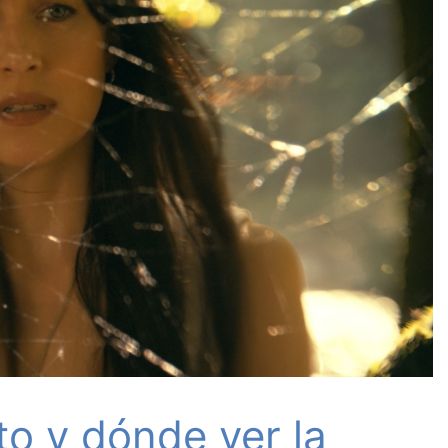
o y dónde ver la