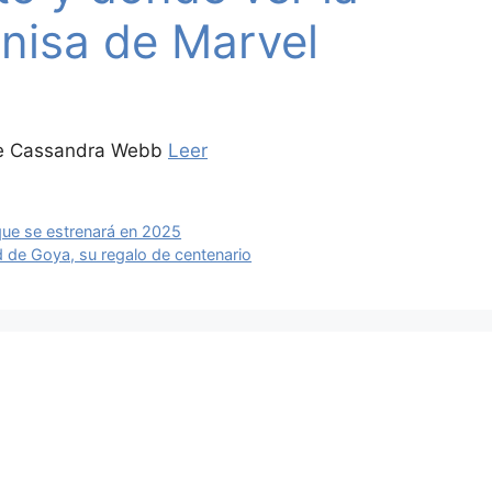
onisa de Marvel
 de Cassandra Webb
Leer
que se estrenará en 2025
 de Goya, su regalo de centenario