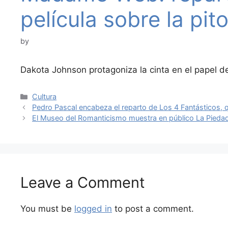
película sobre la pit
by
Dakota Johnson protagoniza la cinta en el papel
Categories
Cultura
Pedro Pascal encabeza el reparto de Los 4 Fantásticos, 
El Museo del Romanticismo muestra en público La Piedad
Leave a Comment
You must be
logged in
to post a comment.