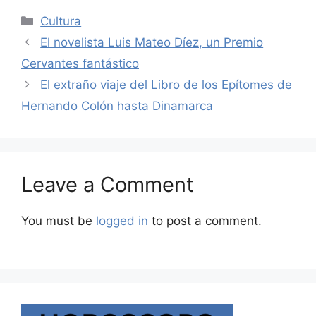
Categories
Cultura
El novelista Luis Mateo Díez, un Premio
Cervantes fantástico
El extraño viaje del Libro de los Epítomes de
Hernando Colón hasta Dinamarca
Leave a Comment
You must be
logged in
to post a comment.