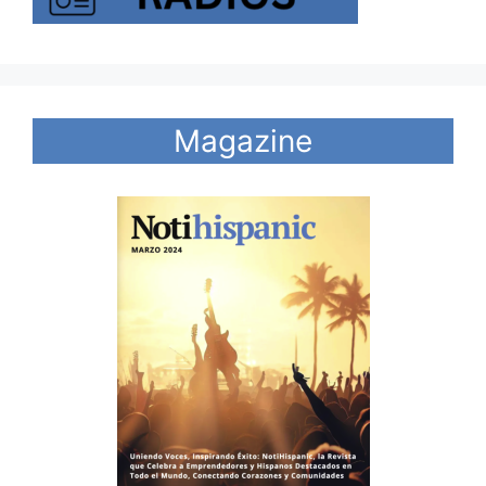
Magazine