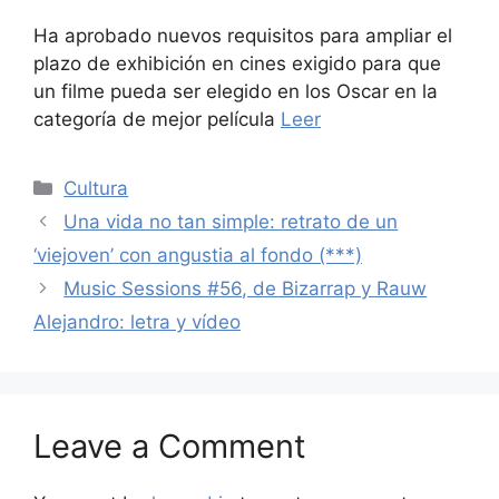
Ha aprobado nuevos requisitos para ampliar el
plazo de exhibición en cines exigido para que
un filme pueda ser elegido en los Oscar en la
categoría de mejor película
Leer
Categories
Cultura
Una vida no tan simple: retrato de un
‘viejoven’ con angustia al fondo (***)
Music Sessions #56, de Bizarrap y Rauw
Alejandro: letra y vídeo
Leave a Comment