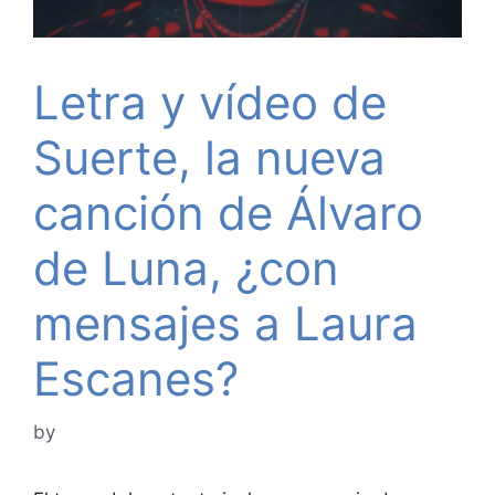
Letra y vídeo de
Suerte, la nueva
canción de Álvaro
de Luna, ¿con
mensajes a Laura
Escanes?
by