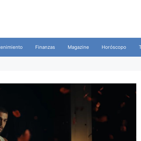
tenimiento
Finanzas
Magazine
Horóscopo