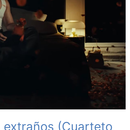
s extraños (Cuarteto