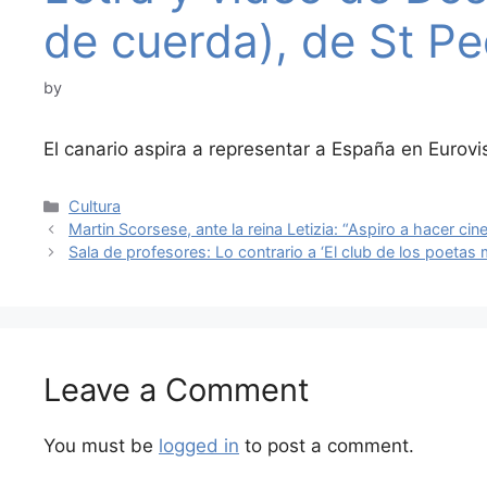
de cuerda), de St P
by
El canario aspira a representar a España en Eurov
Categories
Cultura
Martin Scorsese, ante la reina Letizia: “Aspiro a hacer ci
Sala de profesores: Lo contrario a ‘El club de los poetas 
Leave a Comment
You must be
logged in
to post a comment.