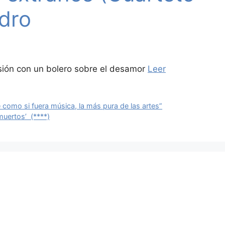
edro
isión con un bolero sobre el desamor
Leer
ne como si fuera música, la más pura de las artes”
muertos’ (****)