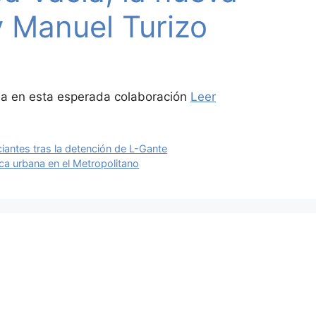
y Manuel Turizo
osa en esta esperada colaboración
Leer
iantes tras la detención de L-Gante
ca urbana en el Metropolitano