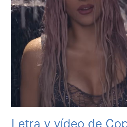
Letra y vídeo de Cop