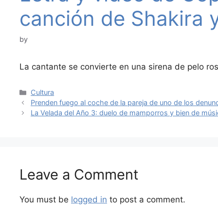
canción de Shakira 
by
La cantante se convierte en una sirena de pelo r
Categories
Cultura
Prenden fuego al coche de la pareja de uno de los denunc
La Velada del Año 3: duelo de mamporros y bien de músi
Leave a Comment
You must be
logged in
to post a comment.