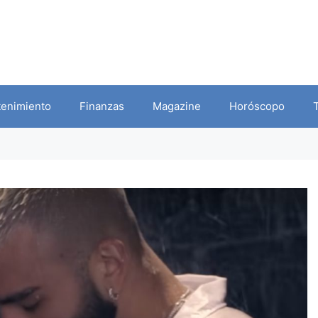
tenimiento
Finanzas
Magazine
Horóscopo