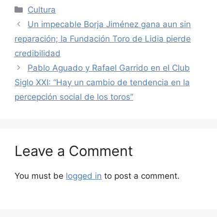
Categories
Cultura
Un impecable Borja Jiménez gana aun sin
reparación; la Fundación Toro de Lidia pierde
credibilidad
Pablo Aguado y Rafael Garrido en el Club
Siglo XXI: “Hay un cambio de tendencia en la
percepción social de los toros”
Leave a Comment
You must be
logged in
to post a comment.