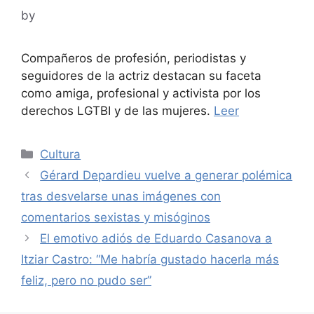
by
Compañeros de profesión, periodistas y
seguidores de la actriz destacan su faceta
como amiga, profesional y activista por los
derechos LGTBI y de las mujeres.
Leer
Categories
Cultura
Gérard Depardieu vuelve a generar polémica
tras desvelarse unas imágenes con
comentarios sexistas y misóginos
El emotivo adiós de Eduardo Casanova a
Itziar Castro: “Me habría gustado hacerla más
feliz, pero no pudo ser”