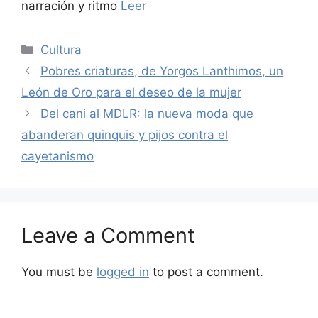
narración y ritmo
Leer
Categories
Cultura
Pobres criaturas, de Yorgos Lanthimos, un
León de Oro para el deseo de la mujer
Del cani al MDLR: la nueva moda que
abanderan quinquis y pijos contra el
cayetanismo
Leave a Comment
You must be
logged in
to post a comment.