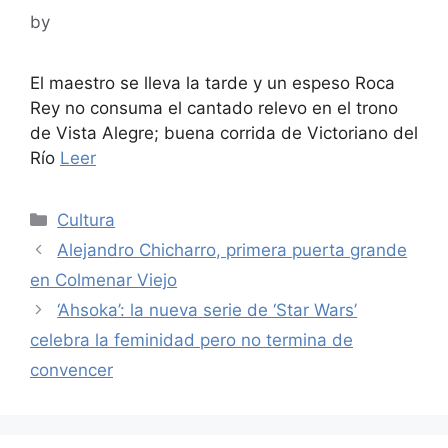
by
El maestro se lleva la tarde y un espeso Roca
Rey no consuma el cantado relevo en el trono
de Vista Alegre; buena corrida de Victoriano del
Río
Leer
Categories
Cultura
Alejandro Chicharro, primera puerta grande
en Colmenar Viejo
‘Ahsoka’: la nueva serie de ‘Star Wars’
celebra la feminidad pero no termina de
convencer