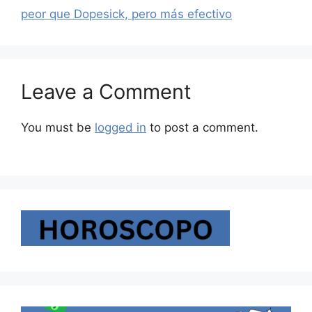
peor que Dopesick, pero más efectivo
Leave a Comment
You must be
logged in
to post a comment.