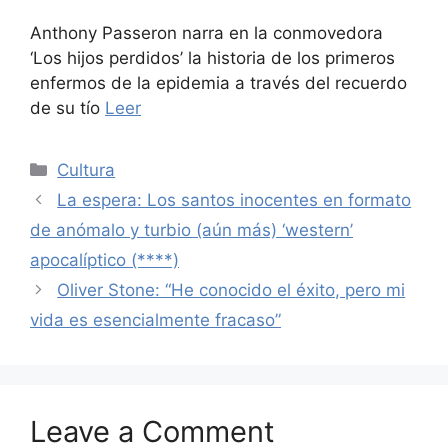
Anthony Passeron narra en la conmovedora
‘Los hijos perdidos’ la historia de los primeros
enfermos de la epidemia a través del recuerdo
de su tío
Leer
Categories
Cultura
La espera: Los santos inocentes en formato
de anómalo y turbio (aún más) ‘western’
apocalíptico (****)
Oliver Stone: “He conocido el éxito, pero mi
vida es esencialmente fracaso”
Leave a Comment